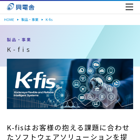
HOME
製品・事業
K-fis
製品・事業
K-fis
K-fisはお客様の抱える課題に合わせ
たソフトウェアソリューションを提